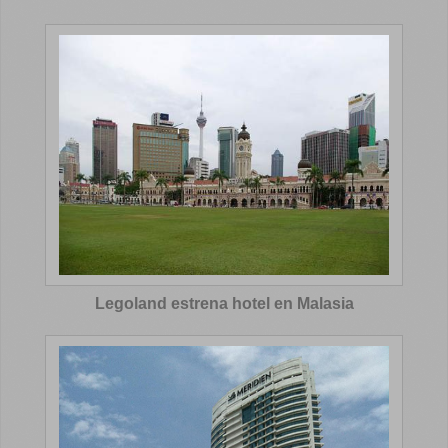
Legoland estrena hotel en Malasia