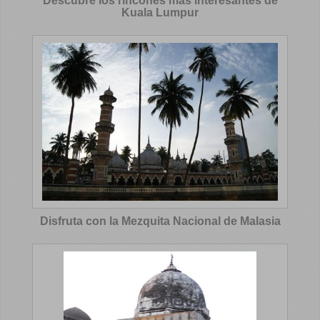
Descubre los rincones más interesantes de
Kuala Lumpur
Disfruta con la Mezquita Nacional de Malasia