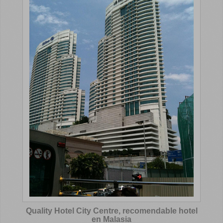
Quality Hotel City Centre, recomendable hotel
en Malasia