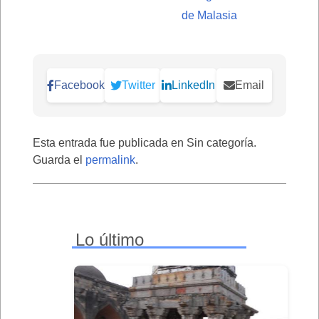
de Malasia
Facebook
Twitter
LinkedIn
Email
Esta entrada fue publicada en Sin categoría.
Guarda el
permalink
.
Lo último