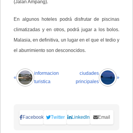
(Jalan Ampang).
En algunos hoteles podrá disfrutar de piscinas
climatizadas y en otros, podrá jugar a los bolos.
Malasia, en definitiva, un lugar en el que el tedio y
el aburrimiento son desconocidos.
informacion
ciudades
«
»
turistica
principales
Facebook
Twitter
LinkedIn
Email