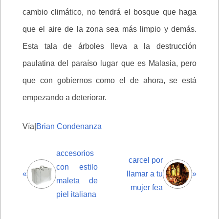
cambio climático, no tendrá el bosque que haga
que el aire de la zona sea más limpio y demás.
Esta tala de árboles lleva a la destrucción
paulatina del paraíso lugar que es Malasia, pero
que con gobiernos como el de ahora, se está
empezando a deteriorar.
Vía|
Brian Condenanza
accesorios
carcel por
con estilo
«
llamar a tu
»
maleta de
mujer fea
piel italiana