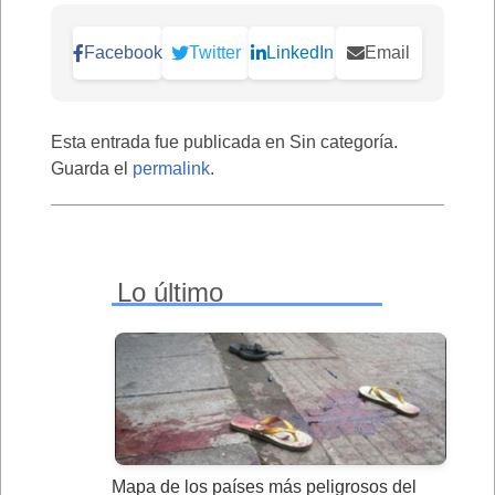
Facebook
Twitter
LinkedIn
Email
Esta entrada fue publicada en Sin categoría.
Guarda el
permalink
.
Lo último
Mapa de los países más peligrosos del