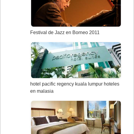
Festival de Jazz en Borneo 2011
hotel pacific regency kuala lumpur hoteles
en malasia