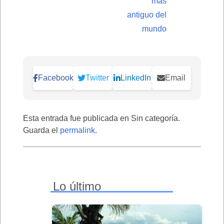
mas
antiguo del
mundo
Facebook
Twitter
LinkedIn
Email
Esta entrada fue publicada en Sin categoría.
Guarda el
permalink
.
Lo último