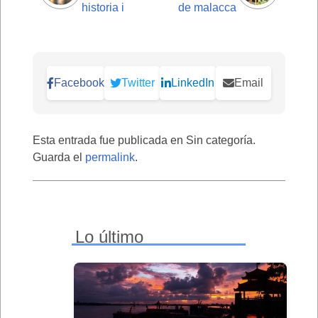
historia i
de malacca
Facebook
Twitter
LinkedIn
Email
Esta entrada fue publicada en Sin categoría.
Guarda el
permalink
.
Lo último