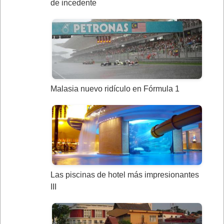
de incedente
Malasia nuevo ridículo en Fórmula 1
Las piscinas de hotel más impresionantes
III