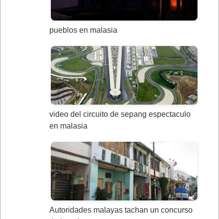
pueblos en malasia
video del circuito de sepang espectaculo
en malasia
Autoridades malayas tachan un concurso