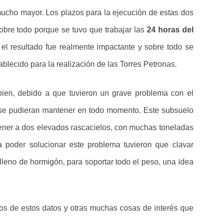
ucho mayor. Los plazos para la ejecución de estas dos
obre todo porque se tuvo que trabajar las
24 horas del
 el resultado fue realmente impactante y sobre todo se
blecido para la realización de las Torres Petronas.
en, debido a que tuvieron un grave problema con el
s se pudieran mantener en todo momento. Este subsuelo
ner a dos elevados rascacielos, con muchas toneladas
a poder solucionar este problema tuvieron que clavar
o lleno de hormigón, para soportar todo el peso, una idea
s de estos datos y otras muchas cosas de interés que