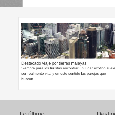
Destacado viaje por tierras malayas
Siempre para los turistas encontrar un lugar exótico suel
ser realmente vital y en este sentido las parejas que
buscan…
Lo último
Destin