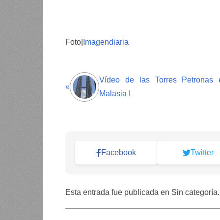
Foto|
Imagendiaria
Vídeo de las Torres Petronas 
«
Malasia I
Facebook
Twitter
Esta entrada fue publicada en Sin categoría