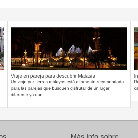
Viaje en pareja para descubrir Malasia
I
e
Un viaje por tierras malayas está altamente recomendado
Re
para las parejas que busquen disfrutar de un lugar
c
diferente ya que…
os
Más info sobre