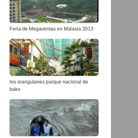
Feria de Megaventas en Malasia 2013
los orangutanes parque nacional de
bako