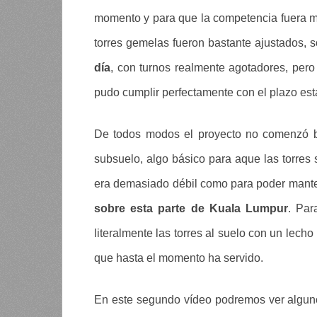
momento y para que la competencia fuera m
torres gemelas fueron bastante ajustados, s
día
, con turnos realmente agotadores, pero
pudo cumplir perfectamente con el plazo esta
De todos modos el proyecto no comenzó bi
subsuelo, algo básico para aque las torre
era demasiado débil como para poder mante
sobre esta parte de Kuala Lumpur
. Par
literalmente las torres al suelo con un lech
que hasta el momento ha servido.
En este segundo vídeo podremos ver alguno