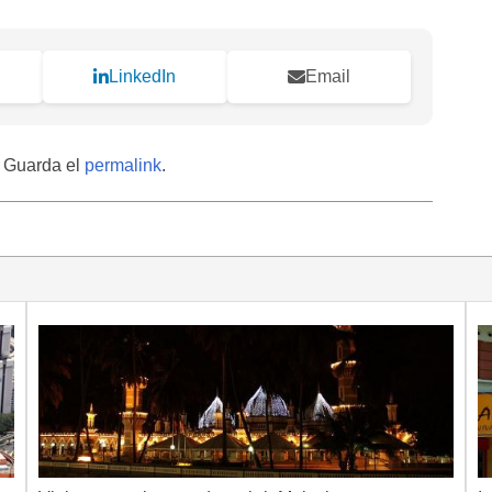
LinkedIn
Email
. Guarda el
permalink
.