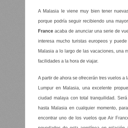
A Malasia le viene muy bien tener nuevas
porque podría seguir recibiendo una mayor
France
acaba de anunciar una serie de vu
interesa mucho turistas europeos y puede
Malasia a lo largo de las vacaciones, una 
facilidades a la hora de viajar.
A partir de ahora se ofrecerán tres vuelos a
Lumpur en Malasia, una excelente propues
ciudad malaya con total tranquilidad. Será
hasta Malasia en cualquier momento, para 
encontrar uno de los vuelos que Air Franc
novedades de esta aerolínea en relación a 