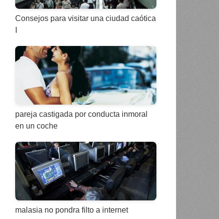
Consejos para visitar una ciudad caótica
I
pareja castigada por conducta inmoral
en un coche
malasia no pondra filto a internet