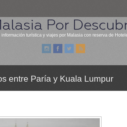
alasia Por Descubr
 información turística y viajes por Malasia con reserva de Hotel
los entre Paría y Kuala Lumpur