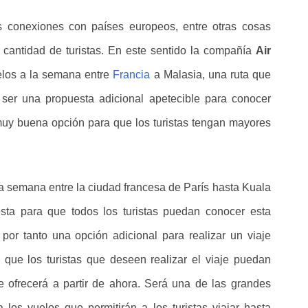
 conexiones con países europeos, entre otras cosas
 cantidad de turistas. En este sentido la compañía
Air
elos a la semana entre
Francia
a Malasia, una ruta que
 ser una propuesta adicional apetecible para conocer
muy buena opción para que los turistas tengan mayores
 la semana entre la ciudad francesa de París hasta Kuala
ta para que todos los turistas puedan conocer esta
 por tanto una opción adicional para realizar un viaje
que los turistas que deseen realizar el viaje puedan
e ofrecerá a partir de ahora. Será una de las grandes
los vuelos que permitirán a los turistas viajar hasta