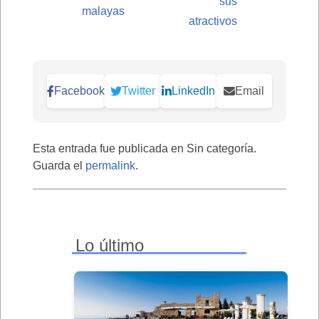
sus
malayas
atractivos
Facebook
Twitter
LinkedIn
Email
Esta entrada fue publicada en Sin categoría.
Guarda el
permalink
.
Lo último