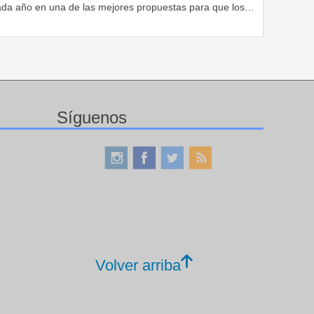
ada año en una de las mejores propuestas para que los…
Síguenos
Volver arriba