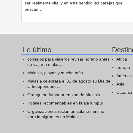
ser realmente vital y en este sentido las parejas que
buscan…
Lo último
Destin
consejos para viajeros revisar horario antes
Africa
de viajar a malasia
Europa
Malasia, playas y mucho más
America
Malasia celebrará el 31 de agosto su Día de
Asia
la Independencia
Oceania
Orangután fumador en zoo de Malasia
Hoteles recomendables en kuala lumpur
Organizaciones reclaman salario mínimo
para inmigrantes en Malasia