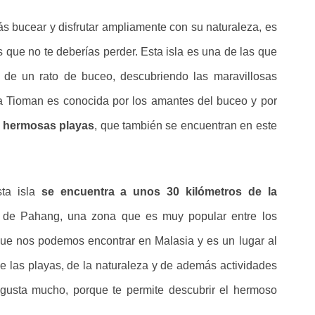
s bucear y disfrutar ampliamente con su naturaleza, es
 que no te deberías perder. Esta isla es una de las que
r de un rato de buceo, descubriendo las maravillosas
la Tioman es conocida por los amantes del buceo y por
s hermosas playas
, que también se encuentran en este
ta isla
se encuentra a unos 30 kilómetros de la
do de Pahang, una zona que es muy popular entre los
 que nos podemos encontrar en Malasia y es un lugar al
e las playas, de la naturaleza y de además actividades
gusta mucho, porque te permite descubrir el hermoso