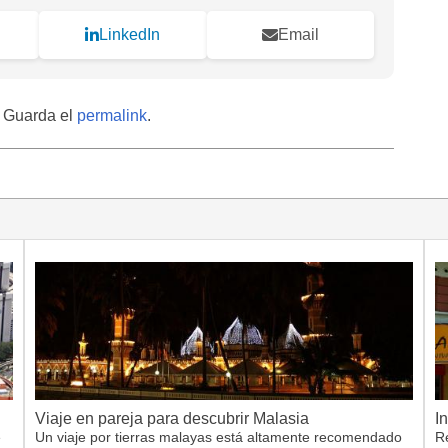
LinkedIn
Email
. Guarda el
permalink
.
Viaje en pareja para descubrir Malasia
I
e
Un viaje por tierras malayas está altamente recomendado
Re