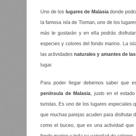
Uno de los
lugares de Malasia
donde podrá
la famosa isla de Tioman, uno de los lugares
más te gustarán y en ella podrás disfruta
especies y colores del fondo marino. La is
las actividades
naturales y amantes de la
lugar.
Para poder llegar debemos saber que es
península de Malasia
, justo en el esta
turistas. Es uno de los lugares especiales
que muchas parejas acuden para disfrutar d
como el buceo, que es una actividad que 
fondo marino y toda su variedad de colores.