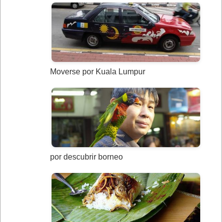
Moverse por Kuala Lumpur
por descubrir borneo