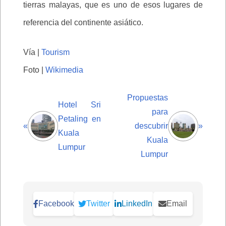
tierras malayas, que es uno de esos lugares de
referencia del continente asiático.
Vía |
Tourism
Foto |
Wikimedia
Propuestas
Hotel Sri
para
Petaling en
«
descubrir
»
Kuala
Kuala
Lumpur
Lumpur
Facebook
Twitter
LinkedIn
Email