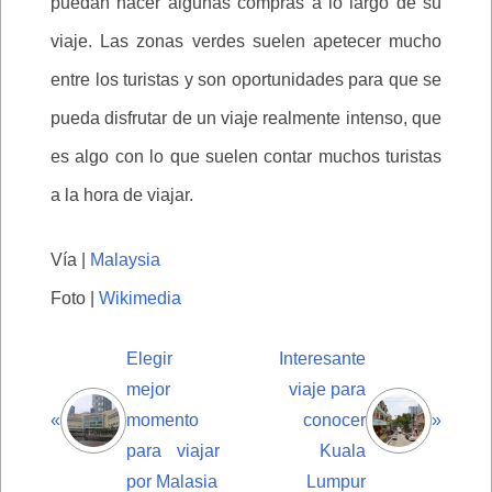
puedan hacer algunas compras a lo largo de su
viaje. Las zonas verdes suelen apetecer mucho
entre los turistas y son oportunidades para que se
pueda disfrutar de un viaje realmente intenso, que
es algo con lo que suelen contar muchos turistas
a la hora de viajar.
Vía |
Malaysia
Foto |
Wikimedia
Elegir
Interesante
mejor
viaje para
«
momento
conocer
»
para viajar
Kuala
por Malasia
Lumpur