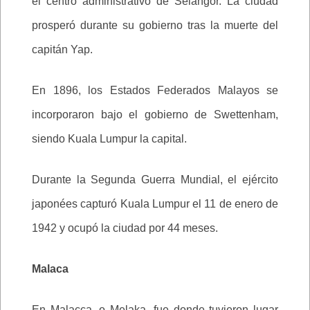
el centro administrativo de Selangor. La ciudad
prosperó durante su gobierno tras la muerte del
capitán Yap.
En 1896, los Estados Federados Malayos se
incorporaron bajo el gobierno de Swettenham,
siendo Kuala Lumpur la capital.
Durante la Segunda Guerra Mundial, el ejército
japonées capturó Kuala Lumpur el 11 de enero de
1942 y ocupó la ciudad por 44 meses.
Malaca
En Malacca, o Melaka, fue donde tuvieron lugar